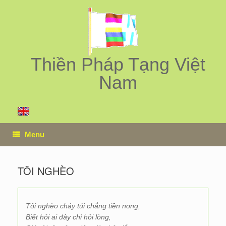
Skip
to
content
Thiền Pháp Tạng Việt
Nam
Menu
TÔI NGHÈO
Tôi nghèo cháy túi chẳng tiền nong,
Biết hỏi ai đây chỉ hỏi lòng,