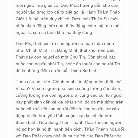
mọi người mà giàu có. Đạo Phật hướng dẫn cho con
người vào từng lớp để tỏ biết gọi là Hành Thâm Pháp
Giới. Lời nói trên duy chỉ có: Dưới mắt Thiền Sư mới
nhận định đồng thời nhìn thấy đặng chân thật mà thôi,
ngoài ra còn cá tánh khó mà thấy đặng.
Đạo Phật thật biết rõ con người nơi bản thân mình
như: Chính Mình Tin Đặng Mình thật khó, nên Đạo
Phật dạy con người có một Chữ Tin. Còn tất cả bắt
buộc con người phải Tin, hoặc ảo thuật cho người Tin
đó là những điểm dưới mắt Thiền Sư biết.
Theo câu nói trên: Chính mình Tin đặng mình thật khó.
Vì sao? Vì con người phát sinh cuồng tưởng đảo điên,
cuồng tưởng nơi con người ai ai cũng đều có, từ người
này phát sinh đến kẻ kia phát sinh, do đó mà đứng trên
hoàn cầu xã-hội con người đối với con người, sự xáo
động nhiều hơn yên tĩnh, cuộc loạn lạc nhiều hơn
thanh bình. Nếu dùng Thần Thánh Hóa, thì con người
nó sợ hơn là nó thi hành đến đích. Thần Thánh hóa đối
với Đạo Phật chưa phải là mục đích của Đạo Phật hóa