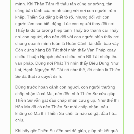
mình. Khi Thân Tâm rõ thấu tận cùng tư tưởng, tận
cùng bản tánh của mình cùng với nơi con người trùm
khắp, Thiền Sư đặng biết tỏ rõ, nhưng đối với con
người làm sao biết đặng. Lúc con người thay đổi nơi
Thấy là do tư tưởng hiệp tánh Thấy trở thành cái Thấy
nơi con người, cho nên đối với con người nhìn thấy nơi
chung quanh mình toàn là Hoàn Cảnh tái diễn bao vây.
Còn đứng hàng Bồ Tát thời nhìn thấy Vạn Pháp xoay
chiều Thuận Nghịch phản chiếu, nên Bồ Tát nhiếp thu
vạn pháp. Đứng nơi Phật Trí nhìn thấy Diệu Dụng Như
Lai, Hạnh Nguyện Bồ Tát nó như thế, đó chính là Thiền
Sư đã thật rõ quyết định.
Đứng trước hoàn cảnh con người, con người thường
chấp nhận là có Ma, nên đến nhờ Thiền Sư cứu giúp.
Thiền Sư vẫn gật đầu chấp nhận cứu giúp. Như thế thì
Hồn Ma đã có nên Thiền Sư mới chấp nhận, nếu
không có Ma thì Thiền Sư chối từ nào có gật đầu hứa
chịu.
Khi bấy giờ Thiền Sư đến nơi để giúp, giúp rất kết quả