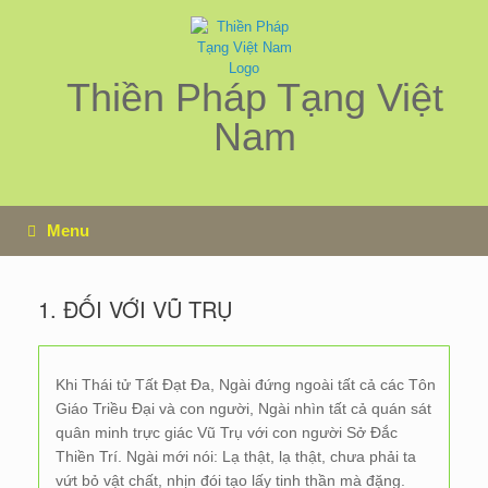
Skip
to
content
Thiền Pháp Tạng Việt
Nam
Menu
1. ĐỐI VỚI VŨ TRỤ
Khi Thái tử Tất Đạt Đa, Ngài đứng ngoài tất cả các Tôn
Giáo Triều Đại và con người, Ngài nhìn tất cả quán sát
quân minh trực giác Vũ Trụ với con người Sở Đắc
Thiền Trí. Ngài mới nói: Lạ thật, lạ thật, chưa phải ta
vứt bỏ vật chất, nhịn đói tạo lấy tinh thần mà đặng.