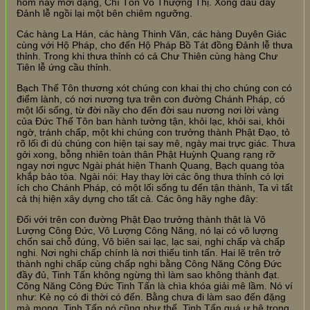
hôm nay mới đặng, Chí Tôn Vô Thượng Thị. Xong đâu đấy
Đảnh lễ ngồi lại một bên chiêm ngưỡng.
Các hàng La Hán, các hàng Thinh Văn, các hàng Duyên Giác
cùng với Hộ Pháp, cho đến Hộ Pháp Bồ Tát đồng Đảnh lễ thưa
thỉnh. Trong khi thưa thỉnh có cả Chư Thiên cùng hàng Chư
Tiên lễ ứng cầu thỉnh.
Bạch Thế Tôn thương xót chúng con khai thị cho chúng con có
điểm lành, có nơi nương tựa trên con đường Chánh Pháp, có
một lối sống, từ đời nầy cho đến đời sau nương nơi lời vàng
của Đức Thế Tôn ban hành tường tận, khỏi lạc, khỏi sai, khỏi
ngờ, tránh chấp, một khi chúng con trưởng thành Phật Đạo, tỏ
rõ lối đi dù chúng con hiện tại say mê, ngày mai trực giác. Thưa
gởi xong, bỗng nhiên toàn thân Phật Huỳnh Quang rạng rỡ
ngay nơi ngực Ngài phát hiện Thanh Quang, Bạch quang tỏa
khắp bảo tòa. Ngài nói: Hay thay lời các ông thưa thỉnh có lợi
ích cho Chánh Pháp, có một lối sống tu đến tận thành, Ta vì tất
cả thị hiện xây dựng cho tất cả. Các ông hãy nghe đây:
Đối với trên con đường Phật Đạo trưởng thành thật là Vô
Lượng Công Đức, Vô Lượng Công Năng, nó lại có vô lượng
chốn sai chỗ đúng, Vô biên sai lạc, lạc sai, nghi chấp và chấp
nghi. Nơi nghi chấp chính là nơi thiếu tinh tấn. Hai lẽ trên trở
thành nghi chấp cùng chấp nghi bằng Công Năng Công Đức
đầy đủ, Tinh Tấn không ngừng thì làm sao không thành đạt.
Công Năng Công Đức Tinh Tấn là chìa khóa giải mê lầm. Nó ví
như: Kẻ nọ có đi thời có đến. Bằng chưa đi làm sao đến đặng
mà mong. Tinh Tấn nó cũng như thế. Tinh Tấn quá ư hệ trọng,