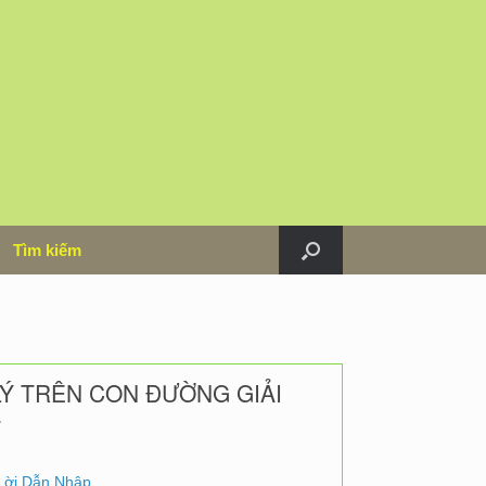
m
Tìm kiếm
LÝ TRÊN CON ĐƯỜNG GIẢI
T
Lời Dẫn Nhập