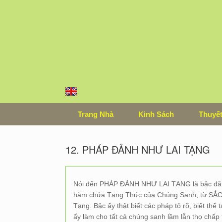
Skip
to
content
Trang Nhà
Kinh Sách
Thuyết
12. PHÁP ĐẢNH NHƯ LAI TẠNG
Nói đến PHÁP ĐẢNH NHƯ LAI TẠNG là bậc đã 
hàm chứa Tạng Thức của Chúng Sanh, từ SẮC,
Tạng. Bậc ấy thật biết các pháp tỏ rõ, biết thể t
ấy làm cho tất cả chúng sanh lầm lẫn thọ chấp