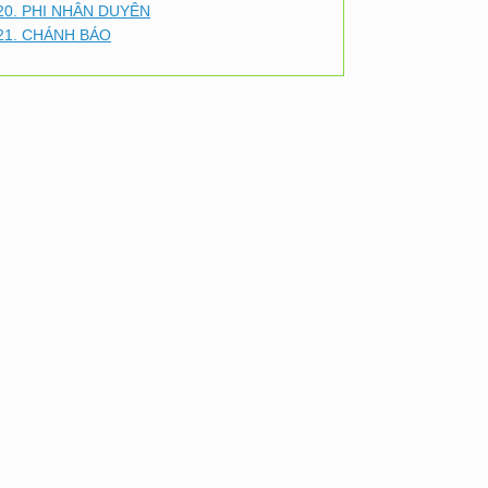
20. PHI NHÂN DUYÊN
21. CHÁNH BÁO