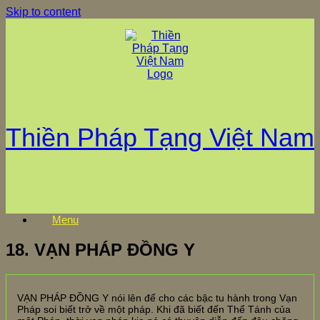
Skip to content
Thiền Pháp Tạng Việt Nam
Menu
18. VẠN PHÁP ĐỒNG Y
VẠN PHÁP ĐỒNG Y nói lên để cho các bậc tu hành trong Vạn
Pháp soi biết trở về một pháp. Khi đã biết đến Thể Tánh của