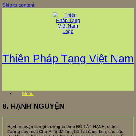
Skip to content
Thiền Pháp Tạng Việt Nam
Menu
8. HẠNH NGUYỆN
Hạnh nguyện là một trường tu theo BỒ TÁT HẠNH, chính
đường duy nhất Chư Phật đã làm, Bồ Tát đang làm, các bậc