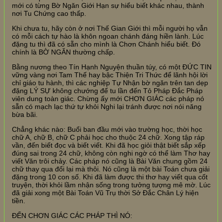
mới có từng Bờ Ngăn Giới Hạn sự hiểu biết khác nhau, thành
nơi Tu Chứng cao thấp.
Khi chưa tu, hãy còn ở nơi Thế Gian Giới thì mỗi người họ vẫn
có mỗi cách tự hào là khôn ngoan chánh đáng hiền lành. Lúc
đặng tu thì đã có sẵn cho mình là Chơn Chánh hiểu biết. Đó
chính là BỜ NGĂN thường chấp.
Bằng nương theo Tín Hạnh Nguyện thuần túy, có một ĐỨC TIN
vững vàng nơi Tam Thế hay bậc Thiện Tri Thức để lãnh hội lời
chỉ giáo tu hành, thì các nghiệp Tự Nhận bờ ngăn trên tan dẹp
đặng LÝ SỰ không chướng để tu lần đến Tỏ Pháp Đắc Pháp
viên dung toàn giác. Chừng ấy mới CHƠN GIÁC các pháp nó
sẵn có mạch lạc thứ tự khỏi Nghi lại tránh được nơi nói năng
bừa bãi.
Chẳng khác nào: Buổi ban đầu mới vào trường học, thời học
chữ A, chữ B, chữ C phải học cho thuộc 24 chữ. Xong tập ráp
vần, đến biết đọc và biết viết. Khi đã học giỏi thật biết sắp xếp
đúng sai trong 24 chữ, không còn nghi ngờ có thể làm Thơ hay
viết Văn trôi chảy. Các pháp nó cũng là Bài Văn chung gồm 24
chữ thay qua đổi lại mà thôi. Nó cũng là một bài Toán chưa giải
đặng trong 10 con số. Khi đã làm được thi thơ hay viết qua cốt
truyện, thời khỏi lầm nhận sống trong tưởng tượng mê mờ. Lúc
đã giải xong một Bài Toán Vũ Trụ thời Sở Đắc Chân Lý hiện
tiền.
ĐẾN CHƠN GIÁC CÁC PHÁP THÌ NÓ: