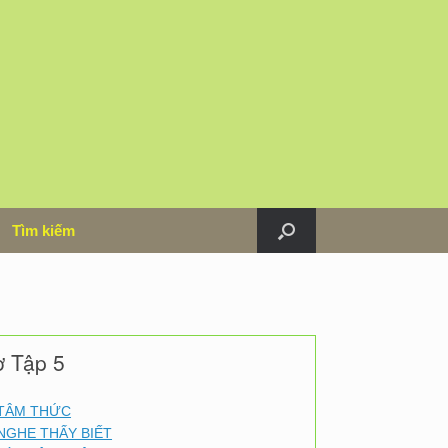
m
Tìm kiếm
ơ Tập 5
TÂM THỨC
NGHE THẤY BIẾT