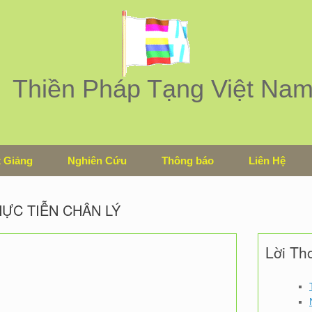
Thiền Pháp Tạng Việt Na
 Giảng
Nghiên Cứu
Thông báo
Liên Hệ
ỰC TIỄN CHÂN LÝ
Lời Th