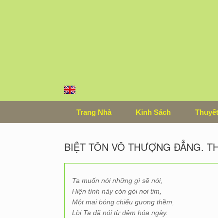
Skip
to
content
Trang Nhà
Kinh Sách
Thuyết
BIỆT TÔN VÔ THƯỢNG ĐẲNG. TH
Ta muốn nói những gì sẽ nói,
Hiện tình này còn gói nơi tim,
Một mai bóng chiếu gương thềm,
Lời Ta đã nói từ đêm hóa ngày.