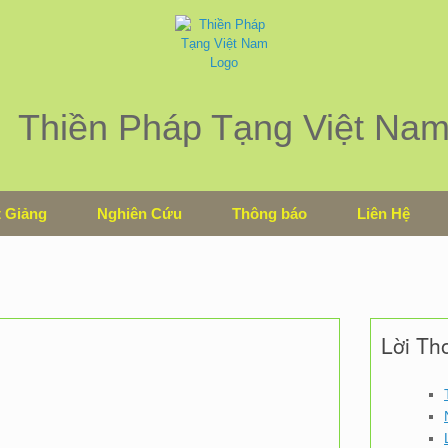
Thiền Pháp Tạng Việt Na
 Giảng
Nghiên Cứu
Thông báo
Liên Hệ
Lời Th