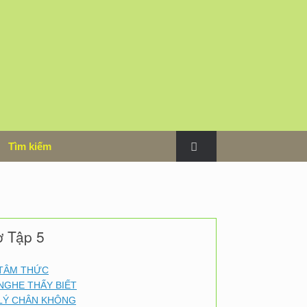
m
Tìm kiếm
ơ Tập 5
TÂM THỨC
NGHE THẤY BIẾT
LÝ CHÂN KHÔNG