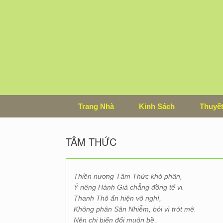
Skip
to
content
Trang Nhà
Kinh Sách
Thuyết
TÂM THỨC
Thiền nương Tâm Thức khó phân,
Ý riêng Hành Giả chẳng đồng tế vi.
Thanh Thô ẩn hiện vô nghì,
Không phân Sân Nhiễm, bởi vì trót mê.
Nên chi biến đổi muôn bề,