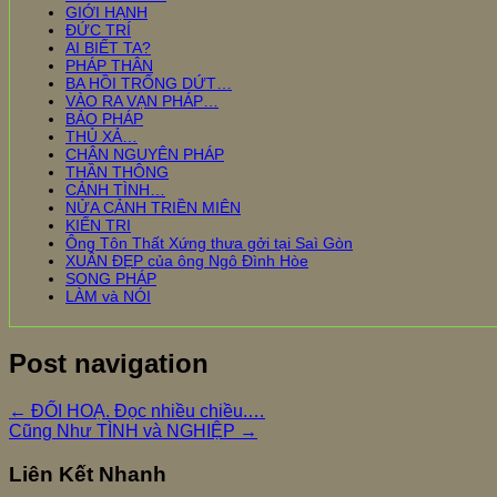
GIỚI HẠNH
ĐỨC TRÍ
AI BIẾT TA?
PHÁP THÂN
BA HỒI TRỐNG DỨT…
VÀO RA VẠN PHÁP…
BẢO PHÁP
THỦ XẢ…
CHÂN NGUYÊN PHÁP
THẦN THÔNG
CẢNH TÌNH…
NỬA CẢNH TRIỀN MIÊN
KIẾN TRI
Ông Tôn Thất Xứng thưa gởi tại Saì Gòn
XUÂN ĐẸP của ông Ngô Đình Hòe
SONG PHÁP
LÀM và NÓI
Post navigation
←
ĐỐI HOẠ. Đọc nhiều chiều.…
Cũng Như TÌNH và NGHIỆP
→
Liên Kết Nhanh