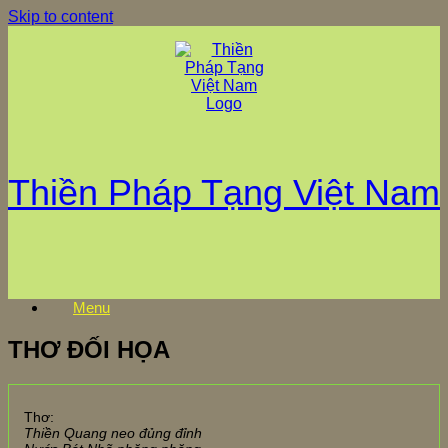
Skip to content
Thiền Pháp Tạng Việt Nam
Menu
THƠ ĐỐI HỌA
Thơ:
Thiền Quang neo đủng đỉnh