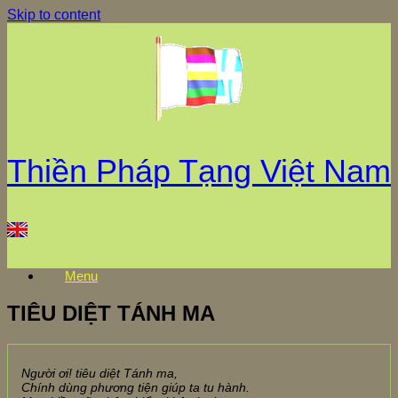
Skip to content
Thiền Pháp Tạng Việt Nam
Menu
TIÊU DIỆT TÁNH MA
Người ơi! tiêu diệt Tánh ma,
Chính dùng phương tiện giúp ta tu hành.