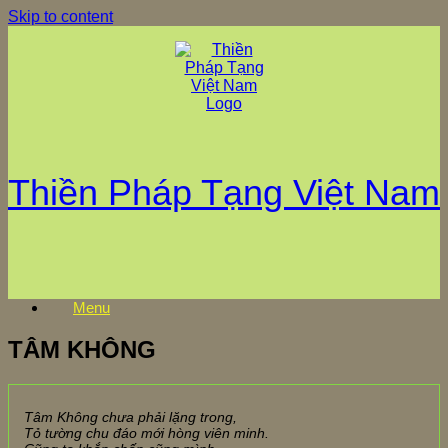
Skip to content
Thiền Pháp Tạng Việt Nam
Menu
TÂM KHÔNG
Tâm Không chưa phải lặng trong,
Tỏ tường chu đáo mới hòng viên minh.