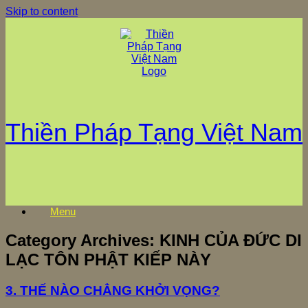
Skip to content
Thiền Pháp Tạng Việt Nam
Menu
Category Archives:
KINH CỦA ĐỨC DI
LẠC TÔN PHẬT KIẾP NÀY
3. THẾ NÀO CHẲNG KHỞI VỌNG?